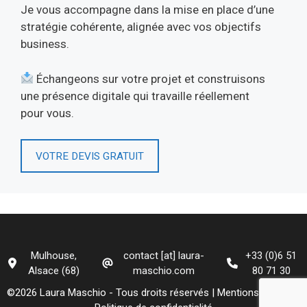
Je vous accompagne dans la mise en place d’une
stratégie cohérente, alignée avec vos objectifs
business.
Échangeons sur votre projet et construisons
une présence digitale qui travaille réellement
pour vous.
VOTRE
DEVIS
GRATUIT
Mulhouse,
contact [at] laura-
+33 (0)6 51
Alsace (68)
maschio.com
80 71 30
©2026 Laura Maschio - Tous droits réservés |
Mentions légales
-