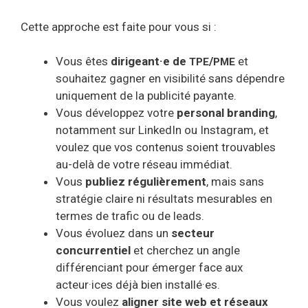
Cette approche est faite pour vous si :
Vous êtes
dirigeant·e de
/
et
TPE
PME
souhaitez gagner en visibilité sans dépendre
uniquement de la publicité payante.
Vous développez votre
personal branding
,
notamment sur LinkedIn ou Instagram, et
voulez que vos contenus soient trouvables
au-delà de votre réseau immédiat.
Vous
publiez régulièrement
, mais sans
stratégie claire ni résultats mesurables en
termes de trafic ou de leads.
Vous évoluez dans un
secteur
concurrentiel
et cherchez un angle
différenciant pour émerger face aux
acteur·ices déjà bien installé·es.
Vous voulez
aligner site web et réseaux