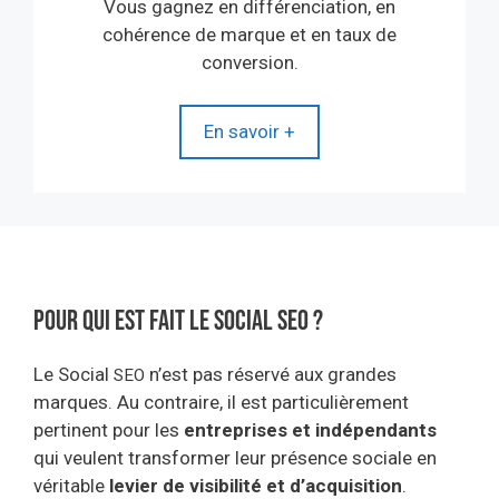
Vous gagnez en différenciation, en
cohérence de marque et en taux de
conversion.
En savoir +
Pour qui est fait le Social seo ?
Le Social
n’est pas réservé aux grandes
SEO
marques. Au contraire, il est particulièrement
pertinent pour les
entreprises et indépendants
qui veulent transformer leur présence sociale en
véritable
levier de visibilité et d’acquisition
.