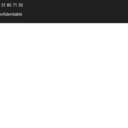
 51 80 71 30
nfidentialité