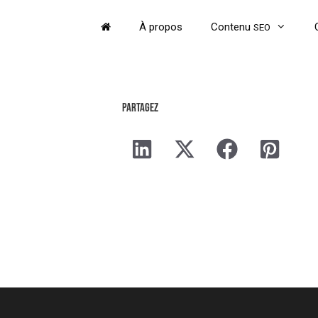
Aller
au
À propos
Contenu
SEO
contenu
Partagez