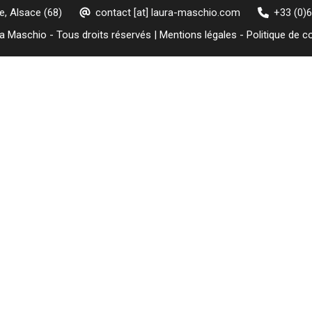
, Alsace (68)
contact [at] laura-maschio.com
+33 (0)6
 Maschio - Tous droits réservés |
Mentions légales
-
Politique de co