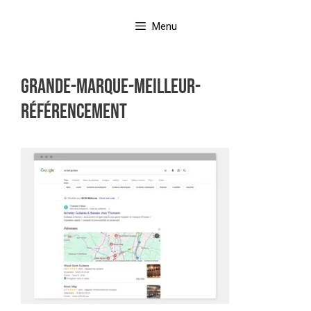
Aller
au
Menu
contenu
grande-marque-meilleur-
référencement