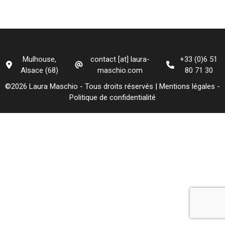
Mulhouse,
contact [at] laura-
+33 (0)6 51
Alsace (68)
maschio.com
80 71 30
©2026 Laura Maschio - Tous droits réservés |
Mentions légales
-
Politique de confidentialité