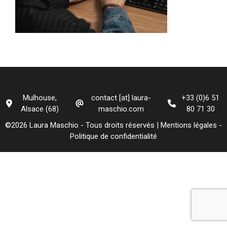
Mulhouse,
contact [at] laura-
+33 (0)6 51
Alsace (68)
maschio.com
80 71 30
©2026 Laura Maschio - Tous droits réservés |
Mentions légales
-
Politique de confidentialité