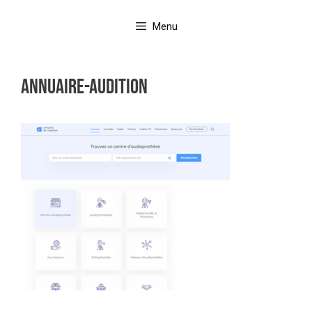
Aller
au
Menu
contenu
Annuaire-Audition