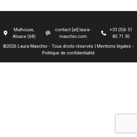
Mulhouse,
contact [at] laura-
+33 (0)6 51
Alsace (68)
maschio.com
80 71 30
©2026 Laura Maschio - Tous droits réservés |
Mentions légales
-
Politique de confidentialité