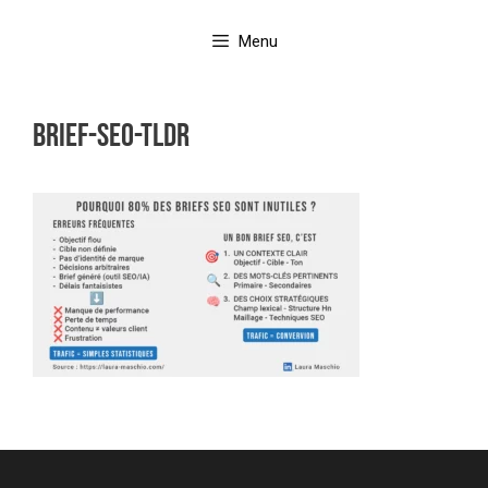
Aller
au
Menu
contenu
Brief-SEO-TLDR