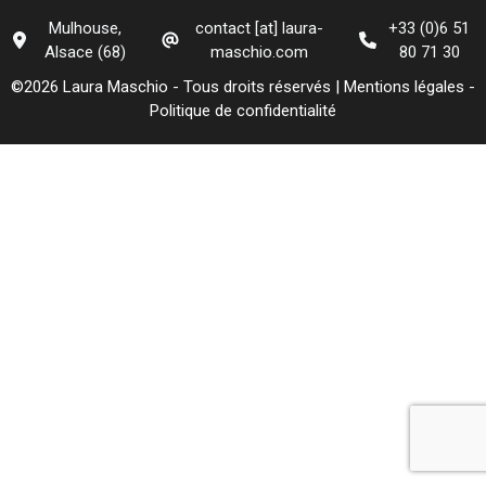
Mulhouse,
contact [at] laura-
+33 (0)6 51
Alsace (68)
maschio.com
80 71 30
©2026 Laura Maschio - Tous droits réservés |
Mentions légales
-
Politique de confidentialité