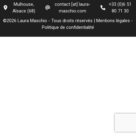
Mulhouse,
contact [at] laura-
+33 (0)6 51
Alsace (68)
maschio.com
80 71 30
©2026 Laura Maschio - Tous droits réservés |
Mentions légales
-
Politique de confidentialité