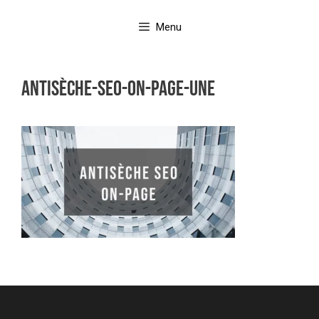
Aller
au
Menu
contenu
Antisèche-SEO-on-page-une