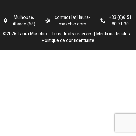
Mulhouse,
contact [at] laura-
+33 (0)6 51
Alsace (68)
maschio.com
80 71 30
©2026 Laura Maschio - Tous droits réservés |
Mentions légales
-
Politique de confidentialité