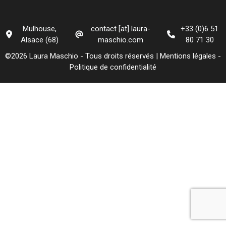
Mulhouse,
contact [at] laura-
+33 (0)6 51
Alsace (68)
maschio.com
80 71 30
©2026 Laura Maschio - Tous droits réservés |
Mentions légales
-
Politique de confidentialité