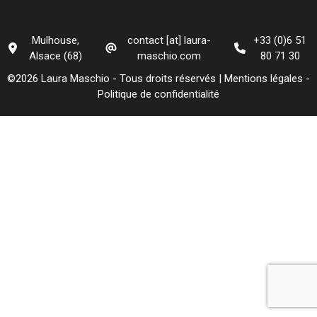
Mulhouse,
contact [at] laura-
+33 (0)6 51
Alsace (68)
maschio.com
80 71 30
©2026 Laura Maschio - Tous droits réservés |
Mentions légales
-
Politique de confidentialité